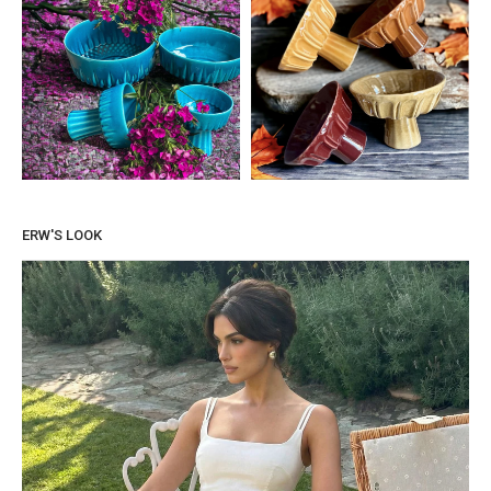
ERW'S LOOK