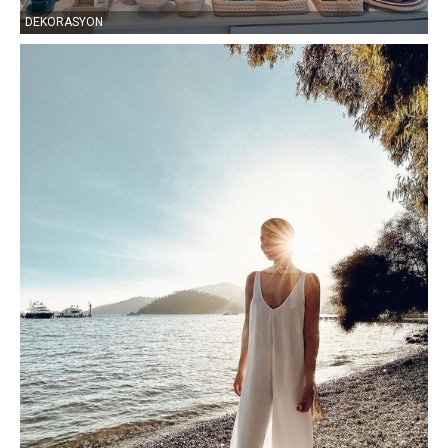
DEKORASYON