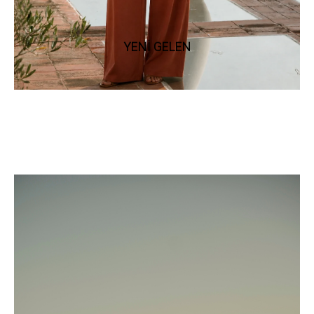
YENİ GELEN