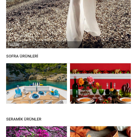
TULUM
SOFRA ÜRÜNLERİ
SERAMİK ÜRÜNLER