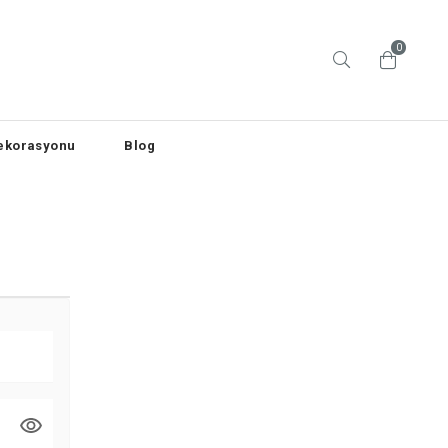
0
ekorasyonu
Blog