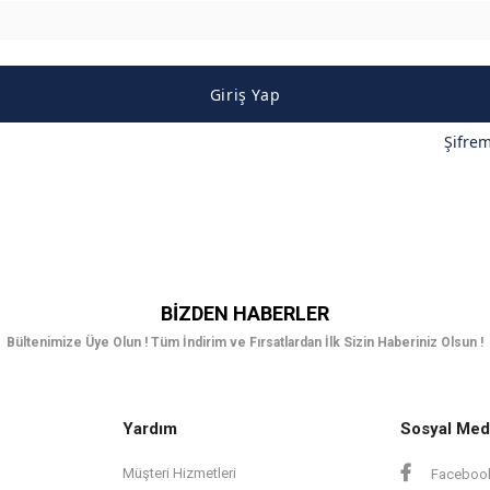
Giriş Yap
Şifre
BIZDEN HABERLER
Bültenimize Üye Olun ! Tüm İndirim ve Fırsatlardan İlk Sizin Haberiniz Olsun !
Yardım
Sosyal Med
Müşteri Hizmetleri
Faceboo