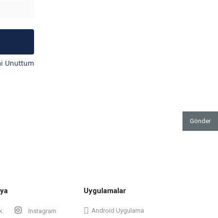
mi Unuttum
Gönder
ya
Uygulamalar
Android Uygulama
k
Instagram