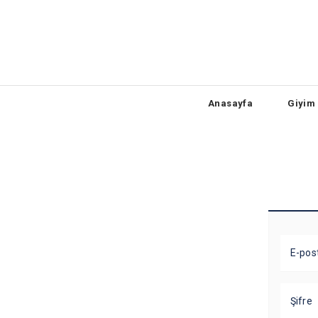
Anasayfa
Giyim
E-pos
Şifre