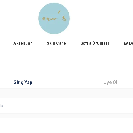
Aksesuar
Skin Care
Sofra Ürünleri
Ev D
Giriş Yap
Üye Ol
ta