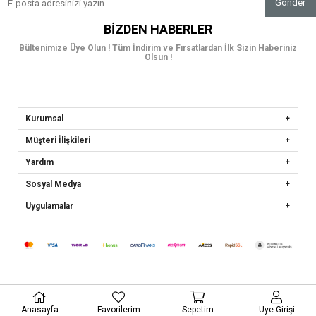
Gönder
BIZDEN HABERLER
Bültenimize Üye Olun ! Tüm İndirim ve Fırsatlardan İlk Sizin Haberiniz
Olsun !
Kurumsal
Müşteri İlişkileri
Yardım
Sosyal Medya
Uygulamalar
Anasayfa
Favorilerim
Sepetim
Üye Girişi