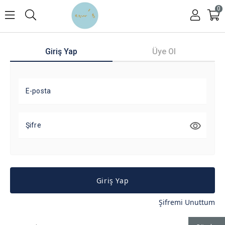
0
Giriş Yap
Üye Ol
E-posta
Şifre
Giriş Yap
Şifremi Unuttum