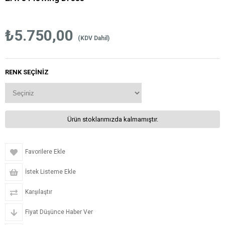
₺5.750,00
(KDV Dahil)
RENK SEÇINIZ
Ürün stoklarımızda kalmamıştır.
Favorilere Ekle
İstek Listeme Ekle
Karşılaştır
Fiyat Düşünce Haber Ver