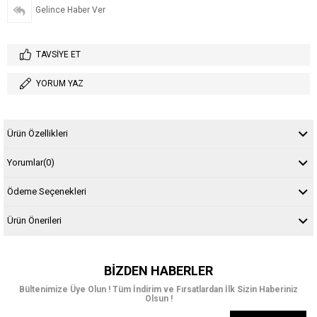
Gelince Haber Ver
TAVSIYE ET
YORUM YAZ
Ürün Özellikleri
Yorumlar
(0)
Ödeme Seçenekleri
Ürün Önerileri
BIZDEN HABERLER
Bültenimize Üye Olun ! Tüm İndirim ve Fırsatlardan İlk Sizin Haberiniz
Olsun !