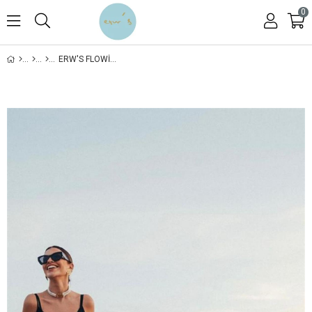
0
ERW'S FLOWING DRESS