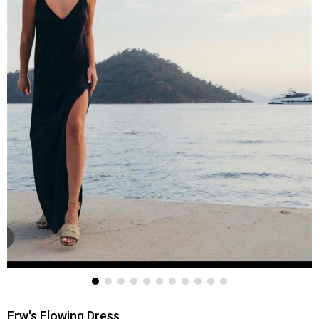
Erw's Flowing Dress