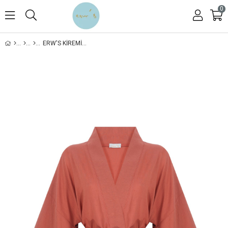
0
ERW'S KIREMIT ETHNIC KIMONO