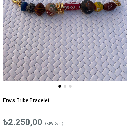
Erw's Tribe Bracelet
₺2.250,00
(KDV Dahil)