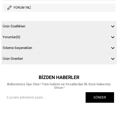
YORUM YAZ
Ürün Özellikleri
Yorumlar
(0)
Ödeme Seçenekleri
Ürün Önerileri
BIZDEN HABERLER
Bültenimize Üye Olun ! Tüm İndirim ve Fırsatlardan İlk Sizin Haberiniz
Olsun !
GÖNDER