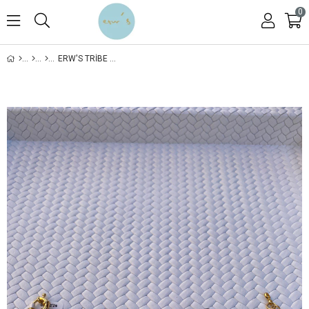
0
ERW'S TRIBE BRACELET