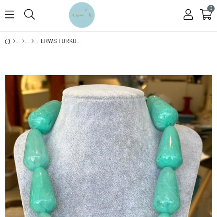
0
ERWS TURKUAZ TAŞLI KOLYE