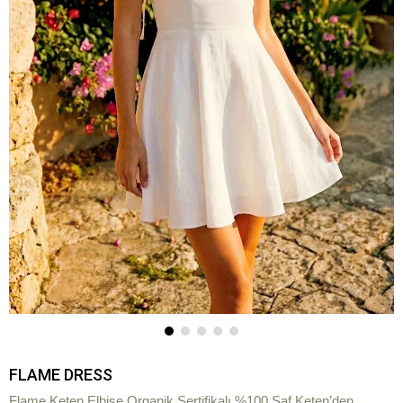
FLAME DRESS
Flame Keten Elbise Organik Sertifikalı %100 Saf Keten’den