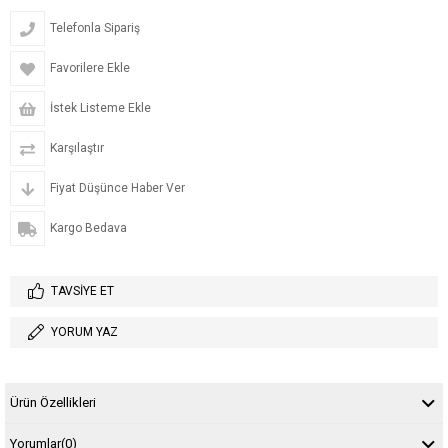
Telefonla Sipariş
Favorilere Ekle
İstek Listeme Ekle
Karşılaştır
Fiyat Düşünce Haber Ver
Kargo Bedava
TAVSIYE ET
YORUM YAZ
Ürün Özellikleri
Yorumlar
(0)