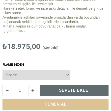
premium el işçiliği ile üretilmiştir.
Hareketli etek formu ve ince askı detayları ile dengeli ve şık bir
siluet sunar.
Ayarlanabilir askıları sayesinde omuzlardan ya da boyundan
bağlanacak şekilde farklı şekillerde kullanılabilir.
Minimal yapısı ile gün boyu rahat bir kullanım sağlar.
İç göstermez.
₺18.975,00
(KDV Dahil)
FLAME BEDEN