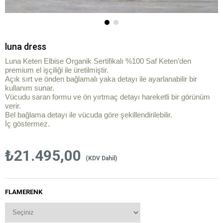
luna dress
Luna Keten Elbise Organik Sertifikalı %100 Saf Keten’den
premium el işçiliği ile üretilmiştir.
Açık sırt ve önden bağlamalı yaka detayı ile ayarlanabilir bir
kullanım sunar.
Vücudu saran formu ve ön yırtmaç detayı hareketli bir görünüm
verir.
Bel bağlama detayı ile vücuda göre şekillendirilebilir.
İç göstermez.
₺21.495,00
(KDV Dahil)
FLAMERENK