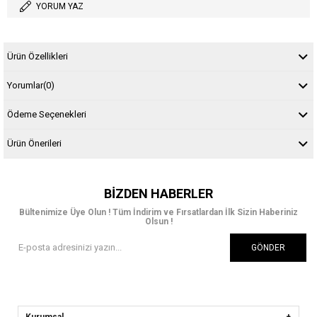
YORUM YAZ
Ürün Özellikleri
Yorumlar
(0)
Ödeme Seçenekleri
Ürün Önerileri
BIZDEN HABERLER
Bültenimize Üye Olun ! Tüm İndirim ve Fırsatlardan İlk Sizin Haberiniz
Olsun !
GÖNDER
Kurumsal