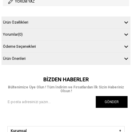
YORUM YAZ
Ürün Özellikleri
Yorumlar
(0)
Ödeme Seçenekleri
Ürün Önerileri
BIZDEN HABERLER
Bültenimize Üye Olun ! Tüm İndirim ve Fırsatlardan İlk Sizin Haberiniz
Olsun !
GÖNDER
Kurumsal