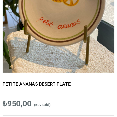
PETITE ANANAS DESERT PLATE
₺950,00
(KDV Dahil)