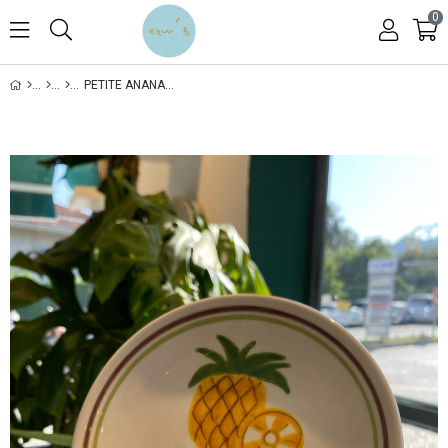
0
PETITE ANANAS DESERT PLATE