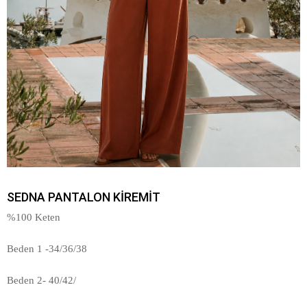
SEDNA PANTALON KİREMİT
%100 Keten
Beden 1 -34/36/38
Beden 2- 40/42/