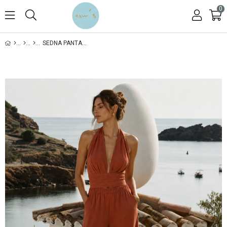
0
SEDNA PANTALON KİREMİT