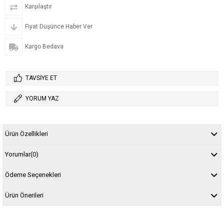
Karşılaştır
Fiyat Düşünce Haber Ver
Kargo Bedava
TAVSIYE ET
YORUM YAZ
Ürün Özellikleri
Yorumlar
(0)
Ödeme Seçenekleri
Ürün Önerileri