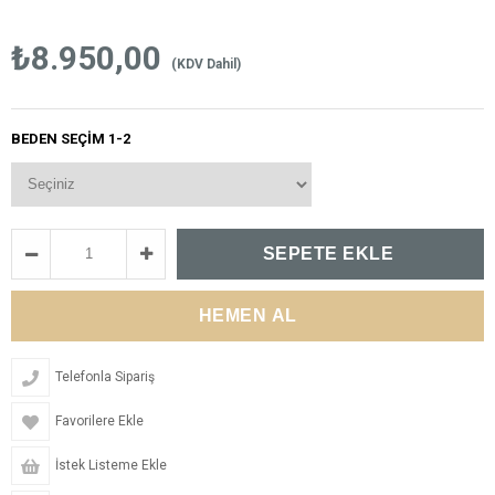
₺8.950,00
(KDV Dahil)
BEDEN SEÇIM 1-2
Telefonla Sipariş
Favorilere Ekle
İstek Listeme Ekle