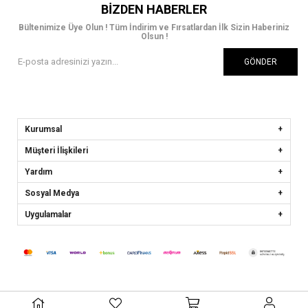
BIZDEN HABERLER
Bültenimize Üye Olun ! Tüm İndirim ve Fırsatlardan İlk Sizin Haberiniz
Olsun !
GÖNDER
Kurumsal
Müşteri İlişkileri
Yardım
Sosyal Medya
Uygulamalar